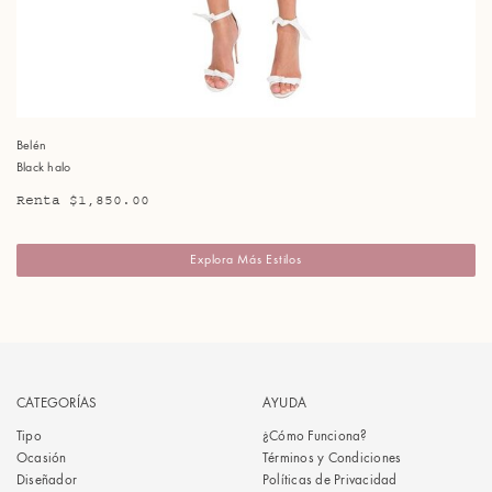
Belén
Black halo
Renta $1,850.00
Explora Más Estilos
CATEGORÍAS
AYUDA
Tipo
¿Cómo Funciona?
Ocasión
Términos y Condiciones
Diseñador
Políticas de Privacidad