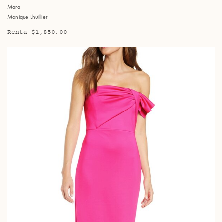
Mara
Monique Lhuillier
Renta $1,850.00