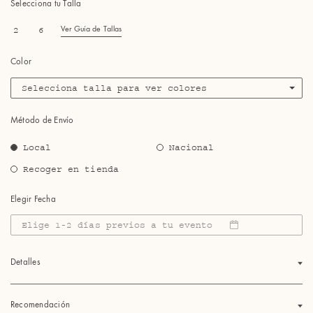
Selecciona tu Talla
2
6
Ver Guía de Tallas
Color
Selecciona talla para ver colores
Método de Envío
Local
Nacional
Recoger en tienda
Elegir Fecha
Elige 1-2 días previos a tu evento
Detalles
Recomendación