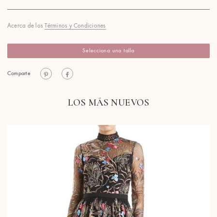
Acerca de los
Términos y Condiciones
Selecciona una talla
Comparte
LOS MÁS NUEVOS