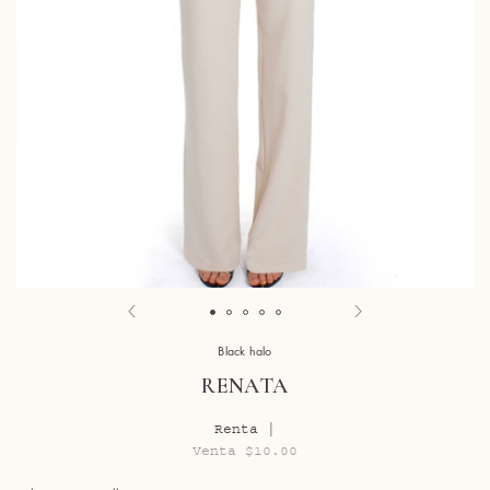
Black halo
RENATA
Renta |
Venta $10.00