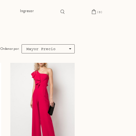
Ingresar
(0)
Mayor Precio
Ordenar por: