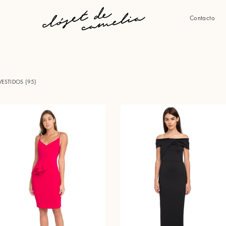
Contacto
VESTIDOS (
95
)