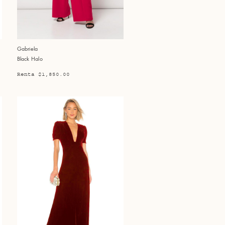
Gabriela
Black Halo
Renta $1,850.00