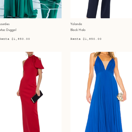
Lourdes
Yolanda
Mac Duggal
Black Halo
Renta $1,850.00
Renta $1,850.00