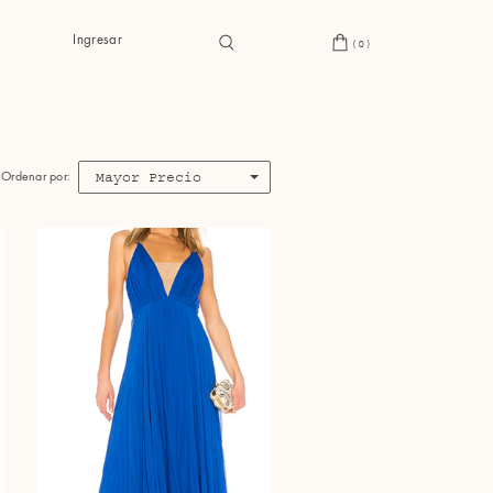
Ingresar
(0)
Mayor Precio
Ordenar por: