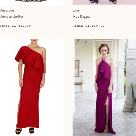
Macarena
Laila
Monique Lhuillier
Mac Duggal
Renta $1,850.00
Renta $1,850.00