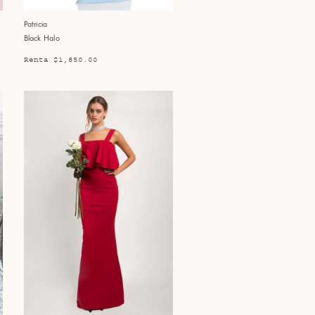
Patricia
Black Halo
Renta $1,850.00