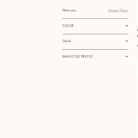
Filtrar por
Limpiar Filtros
COLOR
TALLA
RANGO DE PRECIO