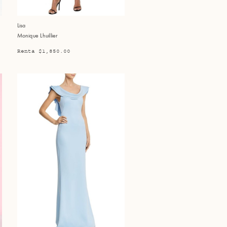
Lisa
Monique Lhuillier
Renta $1,850.00