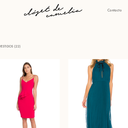
Contacto
VESTIDOS (
22
)