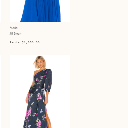
María
Jill Stuart
Renta $1,850.00