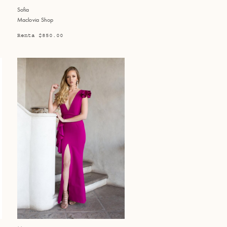
Sofia
Maclovia Shop
Renta $850.00