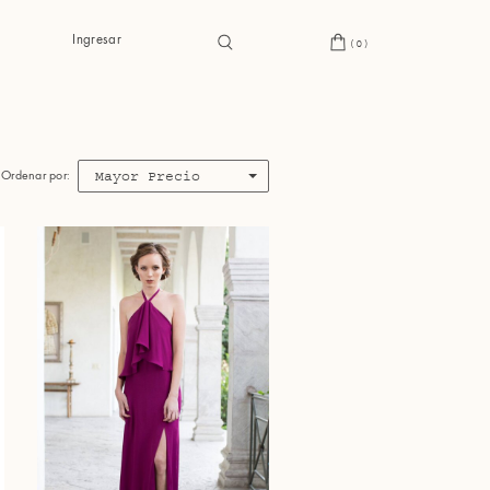
Ingresar
(0)
Mayor Precio
Ordenar por: