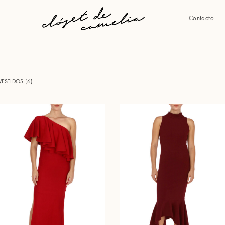
Contacto
VESTIDOS (
6
)