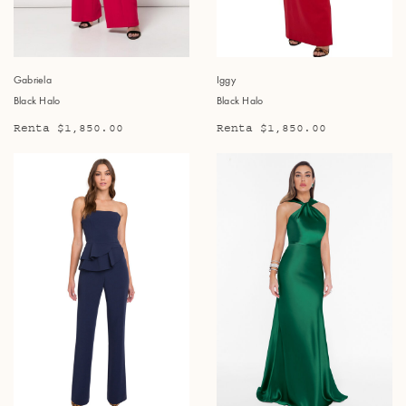
Gabriela
Iggy
Black Halo
Black Halo
Renta $1,850.00
Renta $1,850.00