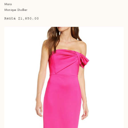
Mara
Monique Lhuillier
Renta $1,850.00