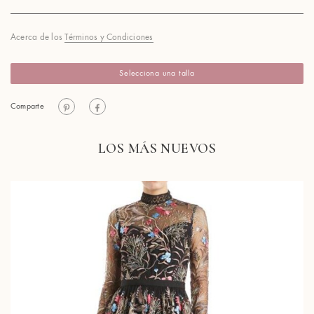
Acerca de los
Términos y Condiciones
Selecciona una talla
Comparte
LOS MÁS NUEVOS