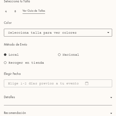
Selecciona tu Talla
4
8
Ver Guía de Tallas
Color
Selecciona talla para ver colores
Método de Envío
Local
Nacional
Recoger en tienda
Elegir Fecha
Elige 1-2 días previos a tu evento
Detalles
Recomendación