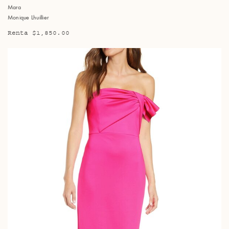
Mara
Monique Lhuillier
Renta $1,850.00