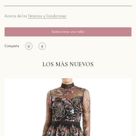
Acerca de los
Términos y Condiciones
Selecciona una talla
Comparte
LOS MÁS NUEVOS