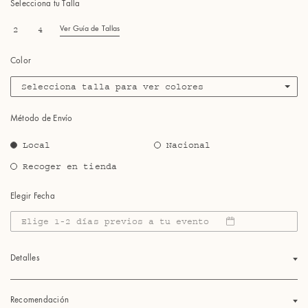
Selecciona tu Talla
2
4
Ver Guía de Tallas
Color
Selecciona talla para ver colores
Método de Envío
Local
Nacional
Recoger en tienda
Elegir Fecha
Elige 1-2 días previos a tu evento
Detalles
Recomendación