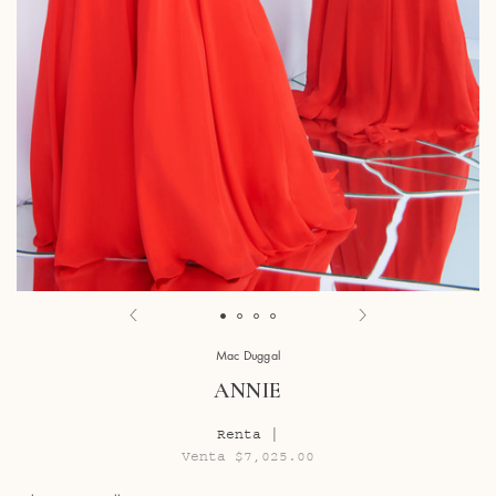
Mac Duggal
ANNIE
Renta |
Venta $7,025.00