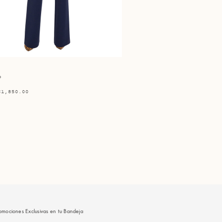
o
$1,850.00
omociones Exclusivas en tu Bandeja