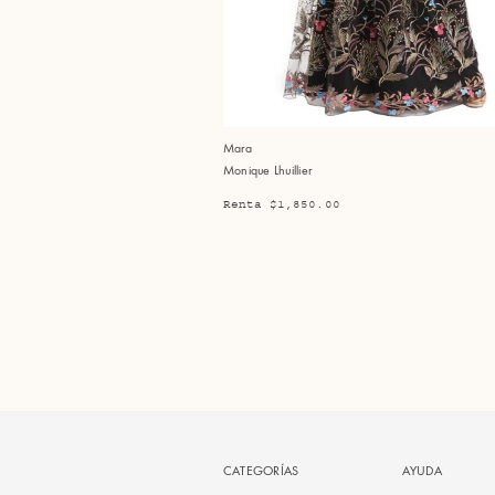
Mara
Monique Lhuillier
Renta $1,850.00
CATEGORÍAS
AYUDA