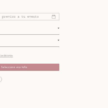
s previos a tu evento
Condiciones
Selecciona una talla