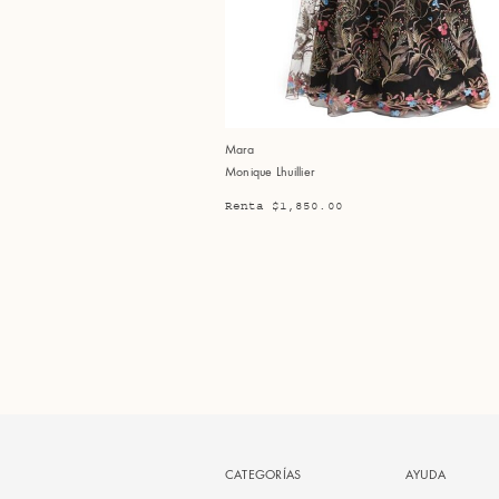
Mara
Monique Lhuillier
Renta $1,850.00
CATEGORÍAS
AYUDA