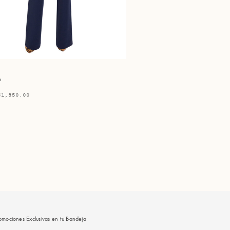
o
$1,850.00
omociones Exclusivas en tu Bandeja