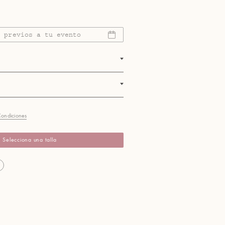
s previos a tu evento
Condiciones
Selecciona una talla