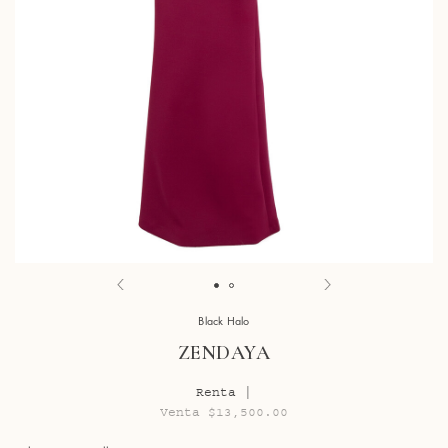
Black Halo
ZENDAYA
Renta |
Venta $13,500.00