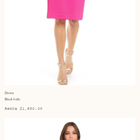
Divina
Black halo
Renta $1,850.00