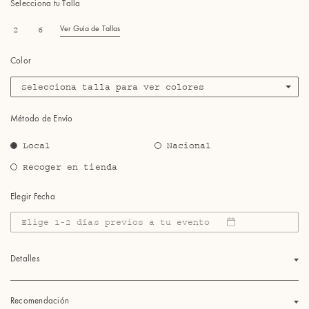
Selecciona tu Talla
2
6
Ver Guía de Tallas
Color
Selecciona talla para ver colores
Método de Envío
Local
Nacional
Recoger en tienda
Elegir Fecha
Elige 1-2 días previos a tu evento
Detalles
Recomendación