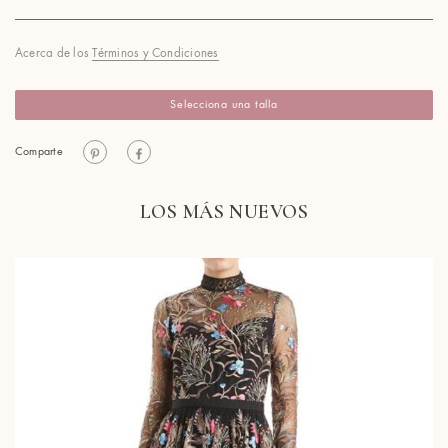
Acerca de los
Términos y Condiciones
Selecciona una talla
Comparte
LOS MÁS NUEVOS