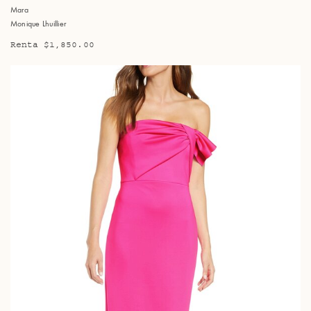
Mara
Monique Lhuillier
Renta $1,850.00